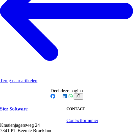
Terug naar artikelen
Deel deze pagina
Facebook
X
LinkedIn
WhatsApp
Ster Software
CONTACT
Contactformulier
Kraaienjagersweg 24
7341 PT Beemte Broekland