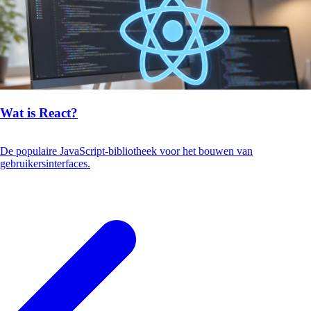
Wat is React?
De populaire JavaScript-bibliotheek voor het bouwen van
gebruikersinterfaces.