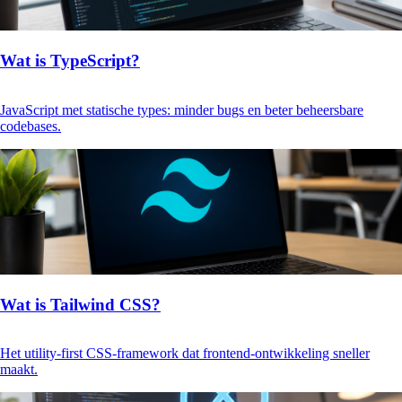
Wat is TypeScript?
JavaScript met statische types: minder bugs en beter beheersbare
codebases.
Wat is Tailwind CSS?
Het utility-first CSS-framework dat frontend-ontwikkeling sneller
maakt.