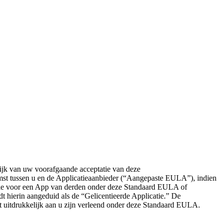
lijk van uw voorafgaande acceptatie van deze
omst tussen u en de Applicatieaanbieder (“Aangepaste EULA”), indien
ie voor een App van derden onder deze Standaard EULA of
hierin aangeduid als de “Gelicentieerde Applicatie.” De
iet uitdrukkelijk aan u zijn verleend onder deze Standaard EULA.