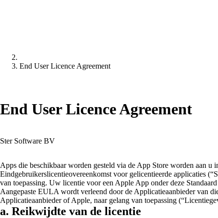
End User Licence Agreement
End User Licence Agreement
Ster Software BV
Apps die beschikbaar worden gesteld via de App Store worden aan u in 
Eindgebruikerslicentieovereenkomst voor gelicentieerde applicaties 
van toepassing. Uw licentie voor een Apple App onder deze Standaa
Aangepaste EULA wordt verleend door de Applicatieaanbieder van die 
Applicatieaanbieder of Apple, naar gelang van toepassing (“Licentiegev
a. Reikwijdte van de licentie