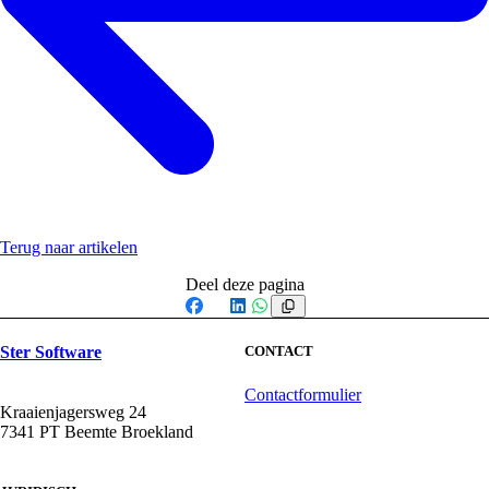
Terug naar artikelen
Deel deze pagina
Facebook
X
LinkedIn
WhatsApp
Ster Software
CONTACT
Contactformulier
Kraaienjagersweg 24
7341 PT Beemte Broekland