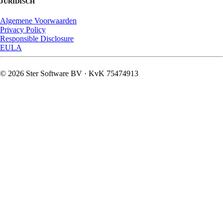
JURIDISCH
Algemene Voorwaarden
Privacy Policy
Responsible Disclosure
EULA
© 2026 Ster Software BV · KvK 75474913