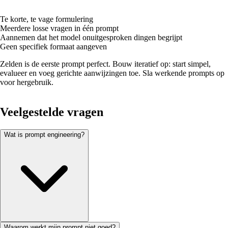
Te korte, te vage formulering
Meerdere losse vragen in één prompt
Aannemen dat het model onuitgesproken dingen begrijpt
Geen specifiek formaat aangeven
Zelden is de eerste prompt perfect. Bouw iteratief op: start simpel,
evalueer en voeg gerichte aanwijzingen toe. Sla werkende prompts op
voor hergebruik.
Veelgestelde vragen
Wat is prompt engineering?
Waarom werkt mijn prompt niet goed?