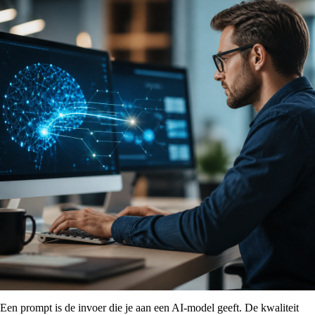
Een prompt is de invoer die je aan een AI-model geeft. De kwaliteit