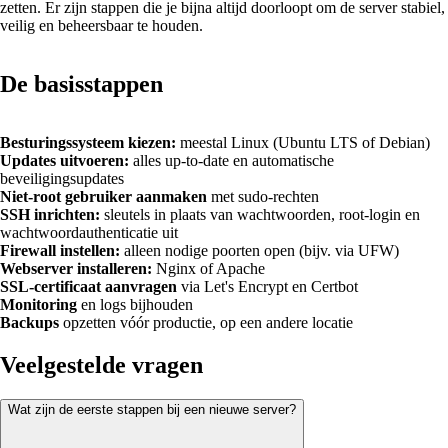
zetten. Er zijn stappen die je bijna altijd doorloopt om de server stabiel,
veilig en beheersbaar te houden.
De basisstappen
Besturingssysteem kiezen:
meestal Linux (Ubuntu LTS of Debian)
Updates uitvoeren:
alles up-to-date en automatische
beveiligingsupdates
Niet-root gebruiker aanmaken
met sudo-rechten
SSH inrichten:
sleutels in plaats van wachtwoorden, root-login en
wachtwoordauthenticatie uit
Firewall instellen:
alleen nodige poorten open (bijv. via UFW)
Webserver installeren:
Nginx of Apache
SSL-certificaat aanvragen
via Let's Encrypt en Certbot
Monitoring
en logs bijhouden
Backups
opzetten vóór productie, op een andere locatie
Veelgestelde vragen
Wat zijn de eerste stappen bij een nieuwe server?