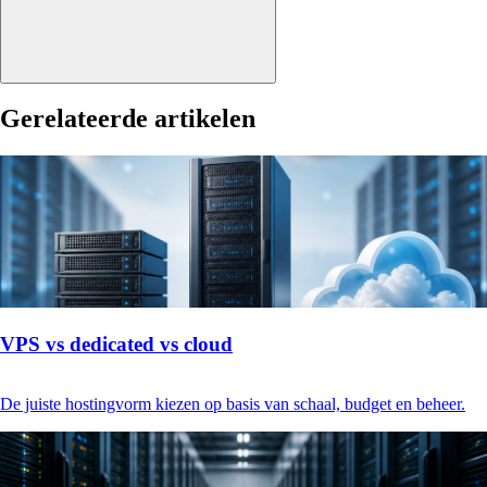
Gerelateerde artikelen
VPS vs dedicated vs cloud
De juiste hostingvorm kiezen op basis van schaal, budget en beheer.