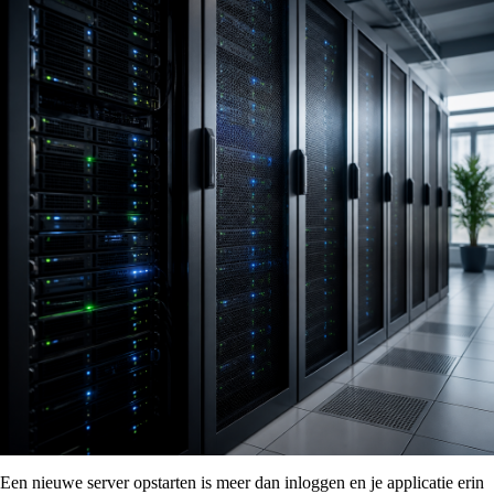
Een nieuwe server opstarten is meer dan inloggen en je applicatie erin