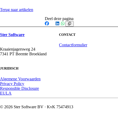
Terug naar artikelen
Deel deze pagina
Facebook
X
LinkedIn
WhatsApp
Ster Software
CONTACT
Contactformulier
Kraaienjagersweg 24
7341 PT Beemte Broekland
JURIDISCH
Algemene Voorwaarden
Privacy Policy
Responsible Disclosure
EULA
© 2026 Ster Software BV · KvK 75474913