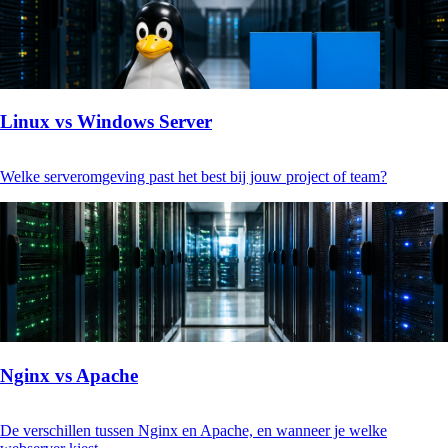
Linux vs Windows Server
Welke serveromgeving past het best bij jouw project of team?
Nginx vs Apache
De verschillen tussen Nginx en Apache, en wanneer je welke