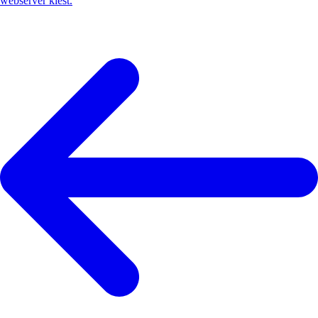
webserver kiest.