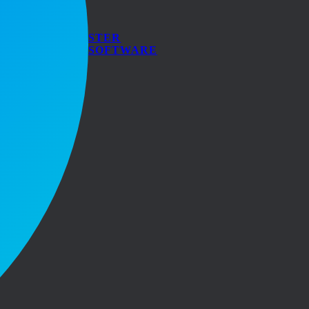
STER
SOFTWARE