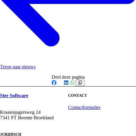
Terug naar nieuws
Deel deze pagina
Facebook
X
LinkedIn
WhatsApp
Ster Software
CONTACT
Contactformulier
Kraaienjagersweg 24
7341 PT Beemte Broekland
JURIDISCH