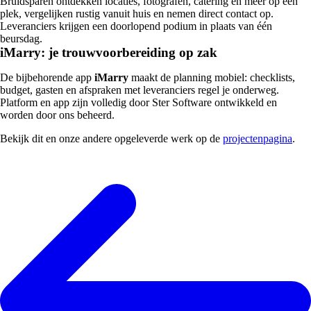
Bruidsparen ontdekken locaties, fotografen, catering en meer op één
plek, vergelijken rustig vanuit huis en nemen direct contact op.
Leveranciers krijgen een doorlopend podium in plaats van één
beursdag.
iMarry: je trouwvoorbereiding op zak
De bijbehorende app
iMarry
maakt de planning mobiel: checklists,
budget, gasten en afspraken met leveranciers regel je onderweg.
Platform en app zijn volledig door Ster Software ontwikkeld en
worden door ons beheerd.
Bekijk dit en onze andere opgeleverde werk op de
projectenpagina
.